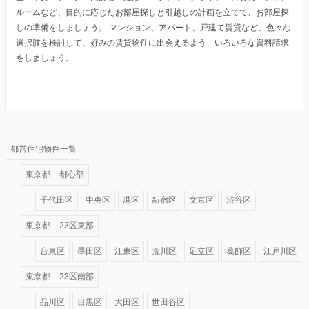
ルームなど、目的に応じたお部屋探しと引越しの計画を立てて、お部屋探
しの準備をしましょう。 マンション、アパート、戸建て賃貸など、色々な
選択肢を検討して、好みの賃貸物件に出会えるよう、いろいろな資料請求
をしましょう。
都営住宅物件一覧
東京都 – 都心部
千代田区
中央区
港区
新宿区
文京区
渋谷区
東京都 – 23区東部
台東区
墨田区
江東区
荒川区
足立区
葛飾区
江戸川区
東京都 – 23区南部
品川区
目黒区
大田区
世田谷区