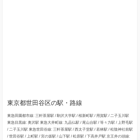
東京都世田谷区の駅・路線
東急田園都市線: 三軒茶屋駅 / 駒沢大学駅 / 桜新町駅 / 用賀駅 / 二子玉川駅
東急目黒線: 奥沢駅 東急大井町線: 九品仏駅 / 尾山台駅 / 等々力駅 / 上野毛駅
/ 二子玉川駅 東急世田谷線: 三軒茶屋駅 / 西太子堂駅 / 若林駅 / 松陰神社前駅
/ 世田谷駅 / 上町駅 / 宮の坂駅 / 山下駅 / 松原駅 / 下高井戸駅 京王井の頭線: