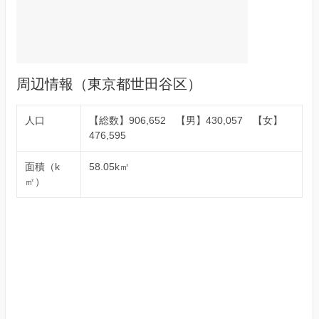
周辺情報（東京都世田谷区）
人口
【総数】906,652 【男】430,057 【女】
476,595
面積（k
58.05k㎡
㎡）