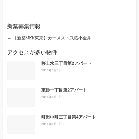
新築募集情報
→
【新築/JKK東京】カーメスト武蔵小金井
アクセスが多い物件
桜上水三丁目第2アパート
2016年6月3日
東砂一丁目第2アパート
2016年6月3日
町田中町三丁目第4アパート
2016年6月3日