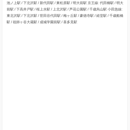
池ノ上駅 / 下北沢駅 / 新代田駅 / 東松原駅 / 明大前駅 京王線: 代田橋駅 / 明大
前駅 / 下高井戸駅 / 桜上水駅 / 上北沢駅 / 芦花公園駅 / 千歳烏山駅 小田急線:
東北沢駅 / 下北沢駅 / 世田谷代田駅 / 梅ヶ丘駅 / 豪徳寺駅 / 経堂駅 / 千歳船橋
駅 / 祖師ヶ谷大蔵駅 / 成城学園前駅 / 喜多見駅