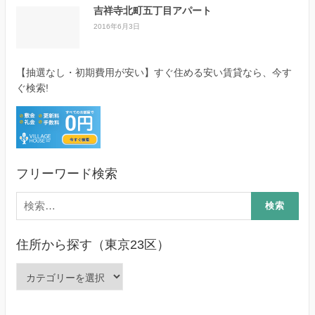
吉祥寺北町五丁目アパート
2016年6月3日
【抽選なし・初期費用が安い】すぐ住める安い賃貸なら、今す
ぐ検索!
フリーワード検索
検
索:
住所から探す（東京23区）
住
所
か