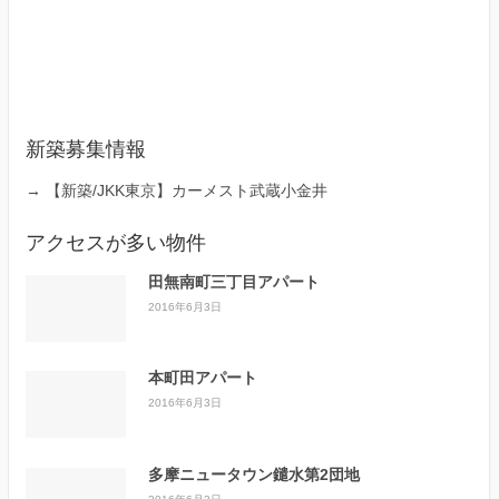
新築募集情報
→
【新築/JKK東京】カーメスト武蔵小金井
アクセスが多い物件
田無南町三丁目アパート
2016年6月3日
本町田アパート
2016年6月3日
多摩ニュータウン鑓水第2団地