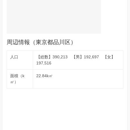
周辺情報（東京都品川区）
人口
【総数】390,213 【男】192,697 【女】
197,516
面積（k
22.84k㎡
㎡）