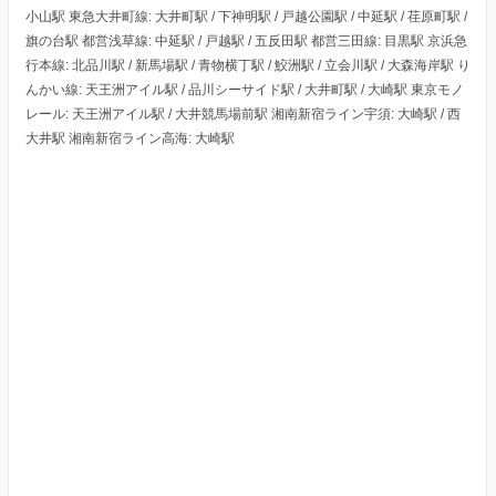
小山駅 東急大井町線: 大井町駅 / 下神明駅 / 戸越公園駅 / 中延駅 / 荏原町駅 /
旗の台駅 都営浅草線: 中延駅 / 戸越駅 / 五反田駅 都営三田線: 目黒駅 京浜急
行本線: 北品川駅 / 新馬場駅 / 青物横丁駅 / 鮫洲駅 / 立会川駅 / 大森海岸駅 り
んかい線: 天王洲アイル駅 / 品川シーサイド駅 / 大井町駅 / 大崎駅 東京モノ
レール: 天王洲アイル駅 / 大井競馬場前駅 湘南新宿ライン宇須: 大崎駅 / 西
大井駅 湘南新宿ライン高海: 大崎駅