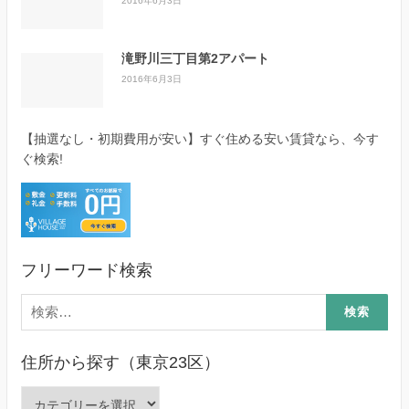
2016年6月3日
滝野川三丁目第2アパート
2016年6月3日
【抽選なし・初期費用が安い】すぐ住める安い賃貸なら、今す
ぐ検索!
フリーワード検索
検
索:
住所から探す（東京23区）
住