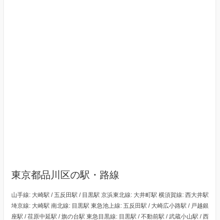
東京都品川区の駅・路線
山手線: 大崎駅 / 五反田駅 / 目黒駅 京浜東北線: 大井町駅 横須賀線: 西大井駅
埼京線: 大崎駅 南北線: 目黒駅 東急池上線: 五反田駅 / 大崎広小路駅 / 戸越銀
座駅 / 荏原中延駅 / 旗の台駅 東急目黒線: 目黒駅 / 不動前駅 / 武蔵小山駅 / 西