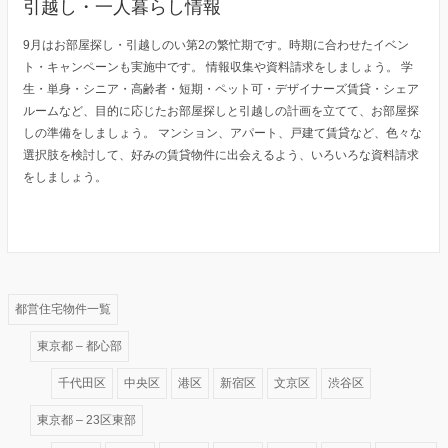
引越し・一人暮らし情報
9月はお部屋探し・引越しのい第2の繁忙期です。時期に合わせたイベン
ト・キャンペーンも実施中です。 情報収集や資料請求をしましょう。 学
生・単身・シニア・高齢者・短期・ペット可・デザイナーズ賃貸・シェア
ルームなど、目的に応じたお部屋探しと引越しの計画を立てて、お部屋探
しの準備をしましょう。 マンション、アパート、戸建て賃貸など、色々な
選択肢を検討して、好みの賃貸物件に出会えるよう、いろいろな資料請求
をしましょう。
都営住宅物件一覧
東京都 – 都心部
千代田区
中央区
港区
新宿区
文京区
渋谷区
東京都 – 23区東部