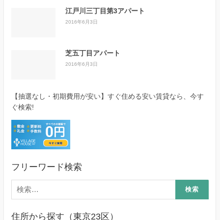
江戸川三丁目第3アパート
2016年6月3日
芝五丁目アパート
2016年6月3日
【抽選なし・初期費用が安い】すぐ住める安い賃貸なら、今す
ぐ検索!
フリーワード検索
検
索:
住所から探す（東京23区）