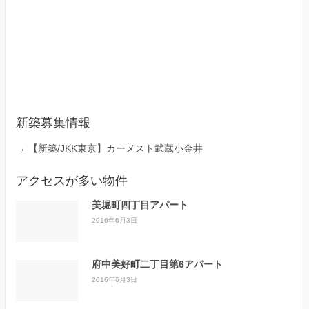
新築募集情報
→
【新築/JKK東京】カーメスト武蔵小金井
アクセスが多い物件
美堀町四丁目アパート
2016年6月3日
府中美好町二丁目第6アパート
2016年6月3日