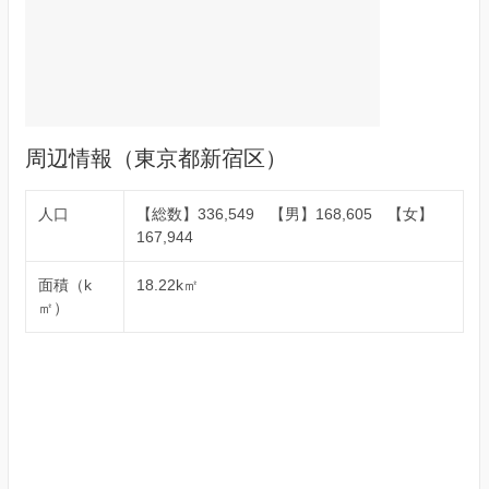
周辺情報（東京都新宿区）
人口
【総数】336,549 【男】168,605 【女】
167,944
面積（k
18.22k㎡
㎡）