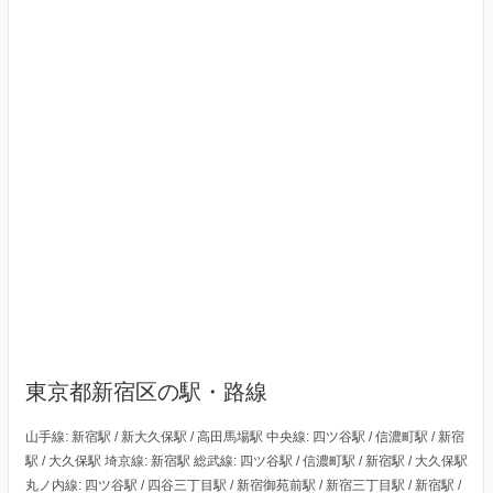
東京都新宿区の駅・路線
山手線: 新宿駅 / 新大久保駅 / 高田馬場駅 中央線: 四ツ谷駅 / 信濃町駅 / 新宿
駅 / 大久保駅 埼京線: 新宿駅 総武線: 四ツ谷駅 / 信濃町駅 / 新宿駅 / 大久保駅
丸ノ内線: 四ツ谷駅 / 四谷三丁目駅 / 新宿御苑前駅 / 新宿三丁目駅 / 新宿駅 /