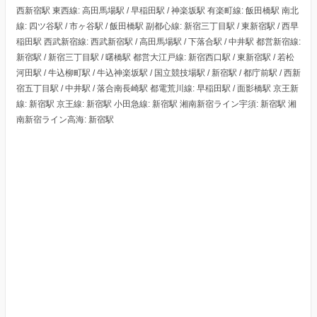
西新宿駅 東西線: 高田馬場駅 / 早稲田駅 / 神楽坂駅 有楽町線: 飯田橋駅 南北
線: 四ツ谷駅 / 市ヶ谷駅 / 飯田橋駅 副都心線: 新宿三丁目駅 / 東新宿駅 / 西早
稲田駅 西武新宿線: 西武新宿駅 / 高田馬場駅 / 下落合駅 / 中井駅 都営新宿線:
新宿駅 / 新宿三丁目駅 / 曙橋駅 都営大江戸線: 新宿西口駅 / 東新宿駅 / 若松
河田駅 / 牛込柳町駅 / 牛込神楽坂駅 / 国立競技場駅 / 新宿駅 / 都庁前駅 / 西新
宿五丁目駅 / 中井駅 / 落合南長崎駅 都電荒川線: 早稲田駅 / 面影橋駅 京王新
線: 新宿駅 京王線: 新宿駅 小田急線: 新宿駅 湘南新宿ライン宇須: 新宿駅 湘
南新宿ライン高海: 新宿駅