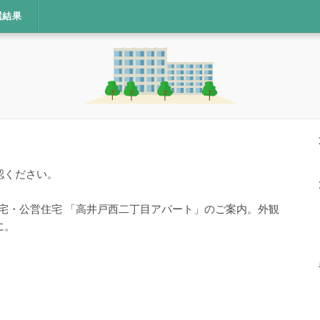
選結果
認ください。
住宅・公営住宅 「高井戸西二丁目アパート」のご案内。外観
に。