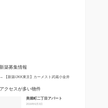
新築募集情報
→
【新築/JKK東京】カーメスト武蔵小金井
アクセスが多い物件
美堀町二丁目アパート
2016年6月3日