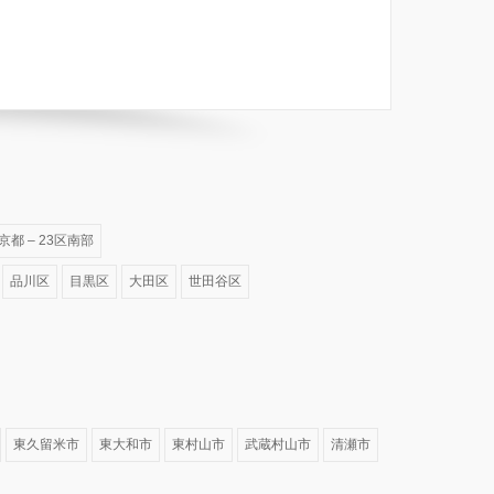
京都 – 23区南部
品川区
目黒区
大田区
世田谷区
東久留米市
東大和市
東村山市
武蔵村山市
清瀬市