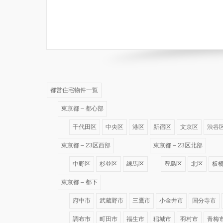
都営住宅物件一覧
東京都 – 都心部
千代田区
中央区
港区
新宿区
文京区
渋谷
東京都 – 23区西部
東京都 – 23区北部
中野区
杉並区
練馬区
豊島区
北区
板
東京都 – 都下
府中市
武蔵野市
三鷹市
小金井市
国分寺市
調布市
町田市
福生市
稲城市
羽村市
青梅