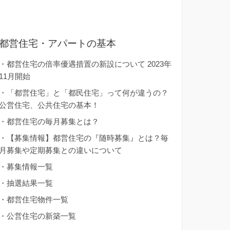
都営住宅・アパートの基本
・
都営住宅の倍率優遇措置の新設について 2023年
11月開始
・
「都営住宅」と「都民住宅」って何が違うの？
公営住宅、公共住宅の基本！
・
都営住宅の毎月募集とは？
・
【募集情報】都営住宅の『随時募集』とは？毎
月募集や定期募集との違いについて
・
募集情報一覧
・
抽選結果一覧
・
都営住宅物件一覧
・
公営住宅の新築一覧