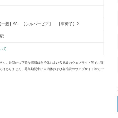
【一般】98 【シルバーピア】 【車椅子】2
戸駅
いて
せん。最新かつ正確な情報は自治体および各施設のウェブサイト等でご確
ではありません。募集期間中に自治体および各施設のウェブサイト等でご