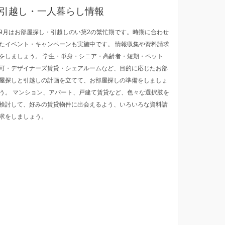
引越し・一人暮らし情報
9月はお部屋探し・引越しのい第2の繁忙期です。時期に合わせ
たイベント・キャンペーンも実施中です。 情報収集や資料請求
をしましょう。 学生・単身・シニア・高齢者・短期・ペット
可・デザイナーズ賃貸・シェアルームなど、目的に応じたお部
屋探しと引越しの計画を立てて、お部屋探しの準備をしましょ
う。 マンション、アパート、戸建て賃貸など、色々な選択肢を
検討して、好みの賃貸物件に出会えるよう、いろいろな資料請
求をしましょう。