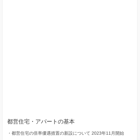
京
23
区）
都営住宅・アパートの基本
・
都営住宅の倍率優遇措置の新設について 2023年11月開始