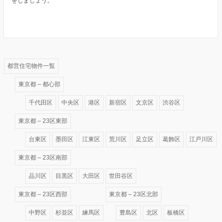
をしましょう。
都営住宅物件一覧
東京都 – 都心部
千代田区
中央区
港区
新宿区
文京区
渋谷区
東京都 – 23区東部
台東区
墨田区
江東区
荒川区
足立区
葛飾区
江戸川区
東京都 – 23区南部
品川区
目黒区
大田区
世田谷区
東京都 – 23区西部
東京都 – 23区北部
中野区
杉並区
練馬区
豊島区
北区
板橋区