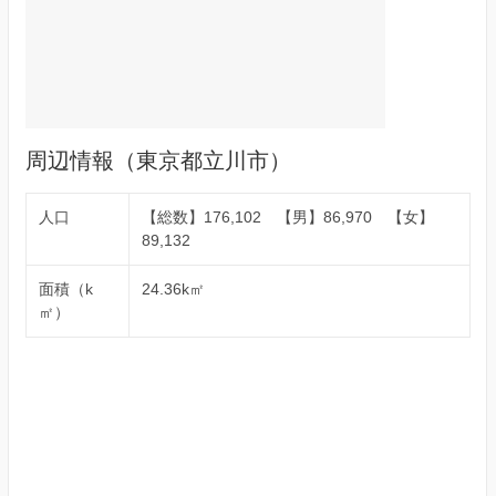
周辺情報（東京都立川市）
人口
【総数】176,102 【男】86,970 【女】
89,132
面積（k
24.36k㎡
㎡）