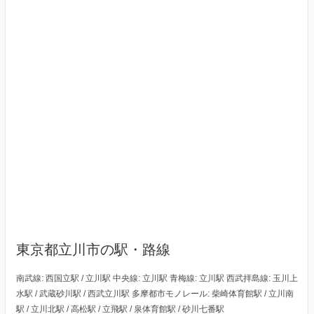
東京都立川市の駅・路線
南武線: 西国立駅 / 立川駅 中央線: 立川駅 青梅線: 立川駅 西武拝島線: 玉川上
水駅 / 武蔵砂川駅 / 西武立川駅 多摩都市モノレール: 柴崎体育館駅 / 立川南
駅 / 立川北駅 / 高松駅 / 立飛駅 / 泉体育館駅 / 砂川七番駅