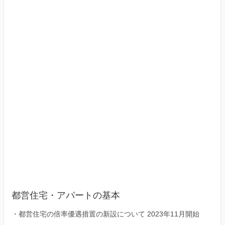
京
23
区）
都営住宅・アパートの基本
・
都営住宅の倍率優遇措置の新設について 2023年11月開始