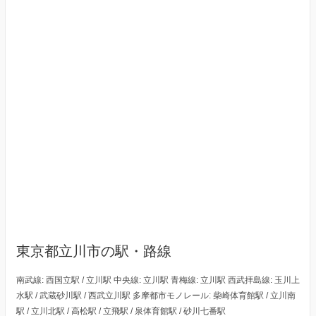
東京都立川市の駅・路線
南武線: 西国立駅 / 立川駅 中央線: 立川駅 青梅線: 立川駅 西武拝島線: 玉川上
水駅 / 武蔵砂川駅 / 西武立川駅 多摩都市モノレール: 柴崎体育館駅 / 立川南
駅 / 立川北駅 / 高松駅 / 立飛駅 / 泉体育館駅 / 砂川七番駅