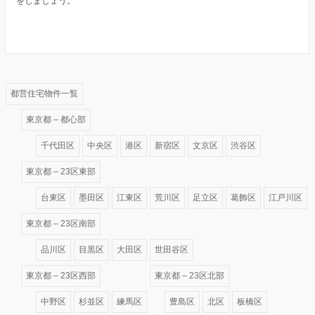
をしましょう。
都営住宅物件一覧
東京都 – 都心部
千代田区
中央区
港区
新宿区
文京区
渋谷区
東京都 – 23区東部
台東区
墨田区
江東区
荒川区
足立区
葛飾区
江戸川区
東京都 – 23区南部
品川区
目黒区
大田区
世田谷区
東京都 – 23区西部
東京都 – 23区北部
中野区
杉並区
練馬区
豊島区
北区
板橋区