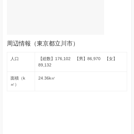
周辺情報（東京都立川市）
人口
【総数】176,102 【男】86,970 【女】
89,132
面積（k
24.36k㎡
㎡）