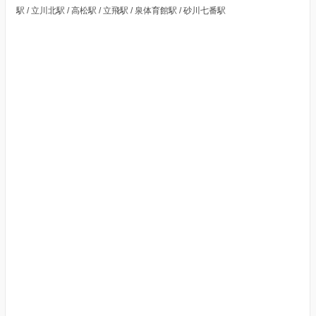
駅 / 立川北駅 / 高松駅 / 立飛駅 / 泉体育館駅 / 砂川七番駅