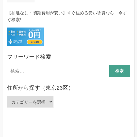
【抽選なし・初期費用が安い】すぐ住める安い賃貸なら、今す
ぐ検索!
フリーワード検索
検
索:
住所から探す（東京23区）
住
所
か
ら
探
す