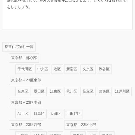
選択肢を検討して、好みの賃貸物件に出会えるよう、いろいろな資料請求
をしましょう。
都営住宅物件一覧
東京都 – 都心部
千代田区
中央区
港区
新宿区
文京区
渋谷区
東京都 – 23区東部
台東区
墨田区
江東区
荒川区
足立区
葛飾区
江戸川区
東京都 – 23区南部
品川区
目黒区
大田区
世田谷区
東京都 – 23区西部
東京都 – 23区北部