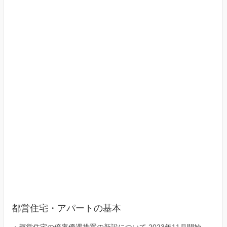
（東
京
23
区）
都営住宅・アパートの基本