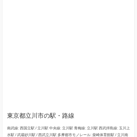
東京都立川市の駅・路線
南武線: 西国立駅 / 立川駅 中央線: 立川駅 青梅線: 立川駅 西武拝島線: 玉川上
水駅 / 武蔵砂川駅 / 西武立川駅 多摩都市モノレール: 柴崎体育館駅 / 立川南