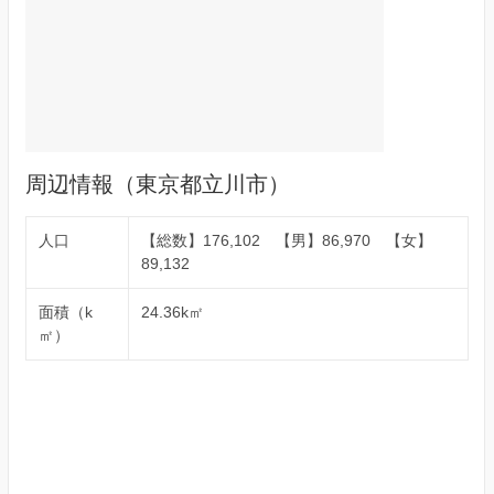
周辺情報（東京都立川市）
人口
【総数】176,102 【男】86,970 【女】
89,132
面積（k
24.36k㎡
㎡）