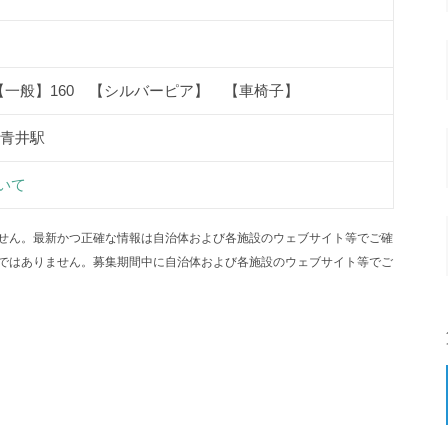
【一般】160 【シルバーピア】 【車椅子】
:青井駅
いて
せん。最新かつ正確な情報は自治体および各施設のウェブサイト等でご確
ではありません。募集期間中に自治体および各施設のウェブサイト等でご