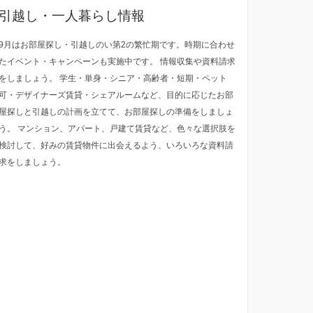
引越し・一人暮らし情報
9月はお部屋探し・引越しのい第2の繁忙期です。時期に合わせ
たイベント・キャンペーンも実施中です。 情報収集や資料請求
をしましょう。 学生・単身・シニア・高齢者・短期・ペット
可・デザイナーズ賃貸・シェアルームなど、目的に応じたお部
屋探しと引越しの計画を立てて、お部屋探しの準備をしましょ
う。 マンション、アパート、戸建て賃貸など、色々な選択肢を
検討して、好みの賃貸物件に出会えるよう、いろいろな資料請
求をしましょう。