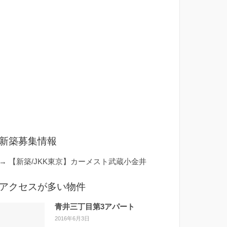
新築募集情報
→
【新築/JKK東京】カーメスト武蔵小金井
アクセスが多い物件
青井三丁目第3アパート
2016年6月3日