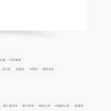
京都 – 23区南部
品川区
目黒区
大田区
世田谷区
東久留米市
東大和市
東村山市
武蔵村山市
清瀬市