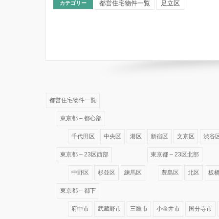
都営住宅物件一覧
足立区
カテゴリー
都営住宅物件一覧
東京都 – 都心部
千代田区
中央区
港区
新宿区
文京区
渋谷
東京都 – 23区西部
東京都 – 23区北部
中野区
杉並区
練馬区
豊島区
北区
板
東京都 – 都下
府中市
武蔵野市
三鷹市
小金井市
国分寺市