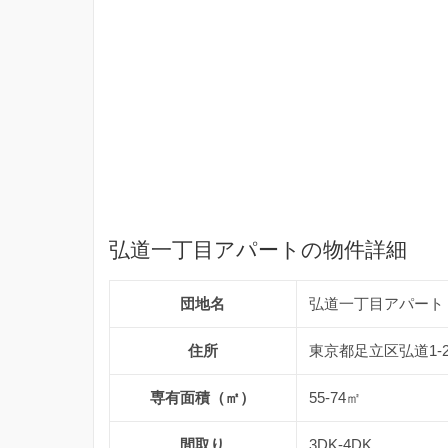
弘道一丁目アパートの物件詳細
団地名
弘道一丁目アパート
住所
東京都足立区弘道1-2
専有面積（㎡）
55-74㎡
間取り
3DK-4DK