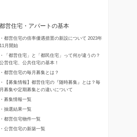
都営住宅・アパートの基本
・
都営住宅の倍率優遇措置の新設について 2023年
11月開始
・
「都営住宅」と「都民住宅」って何が違うの？
公営住宅、公共住宅の基本！
・
都営住宅の毎月募集とは？
・
【募集情報】都営住宅の『随時募集』とは？毎
月募集や定期募集との違いについて
・
募集情報一覧
・
抽選結果一覧
・
都営住宅物件一覧
・
公営住宅の新築一覧