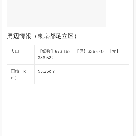
周辺情報（東京都足立区）
人口
【総数】673,162 【男】336,640 【女】
336,522
面積（k
53.25k㎡
㎡）