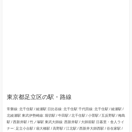
東京都足立区の駅・路線
常磐線: 北千住駅 / 綾瀬駅 日比谷線: 北千住駅 千代田線: 北千住駅 / 綾瀬駅 /
北綾瀬駅 東武伊勢崎線: 堀切駅 / 牛田駅 / 北千住駅 / 小菅駅 / 五反野駅 / 梅島
駅 / 西新井駅 / 竹ノ塚駅 東武大師線: 西新井駅 / 大師前駅 日暮里・舎人ライ
ナー: 足立小台駅 / 扇大橋駅 / 高野駅 / 江北駅 / 西新井大師西駅 / 谷在家駅 /