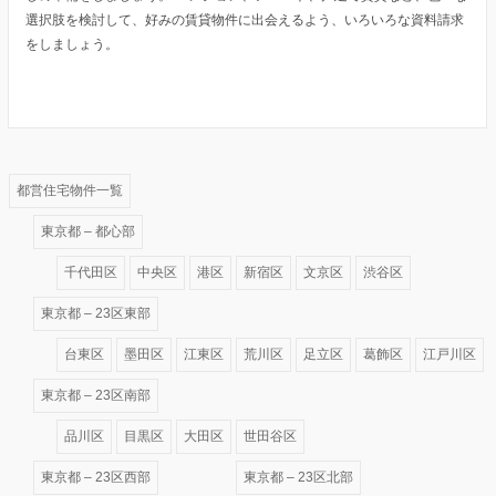
選択肢を検討して、好みの賃貸物件に出会えるよう、いろいろな資料請求
をしましょう。
都営住宅物件一覧
東京都 – 都心部
千代田区
中央区
港区
新宿区
文京区
渋谷区
東京都 – 23区東部
台東区
墨田区
江東区
荒川区
足立区
葛飾区
江戸川区
東京都 – 23区南部
品川区
目黒区
大田区
世田谷区
東京都 – 23区西部
東京都 – 23区北部