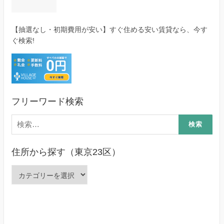
【抽選なし・初期費用が安い】すぐ住める安い賃貸なら、今す
ぐ検索!
フリーワード検索
検
索:
住所から探す（東京23区）
住
所
か
ら
探