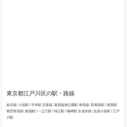
東京都江戸川区の駅・路線
総武線: 小岩駅 / 平井駅 京葉線: 葛西臨海公園駅 東西線: 西葛西駅 / 葛西駅
都営新宿線: 船堀駅 / 一之江駅 / 瑞江駅 / 篠崎駅 京成本線: 京成小岩駅 / 江戸
川駅