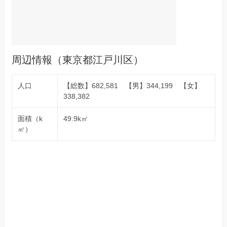
周辺情報（東京都江戸川区）
人口
【総数】682,581 【男】344,199 【女】
338,382
面積（k
49.9k㎡
㎡）