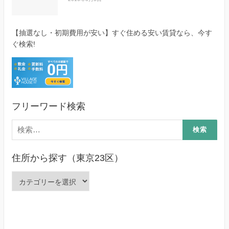
【抽選なし・初期費用が安い】すぐ住める安い賃貸なら、今す
ぐ検索!
フリーワード検索
検
索:
住所から探す（東京23区）
住
所
か
ら
探