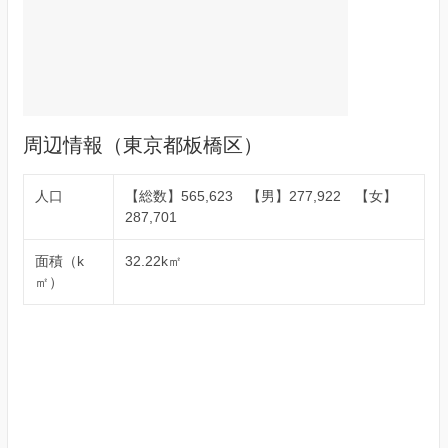
周辺情報（東京都板橋区）
人口
【総数】565,623 【男】277,922 【女】
287,701
面積（k
32.22k㎡
㎡）