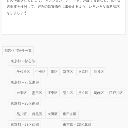
しの準備をしましょう。 マンション、アパート、戸建て賃貸など、色々な
選択肢を検討して、好みの賃貸物件に出会えるよう、いろいろな資料請求
をしましょう。
都営住宅物件一覧
東京都 – 都心部
千代田区
中央区
港区
新宿区
文京区
渋谷区
東京都 – 23区東部
台東区
墨田区
江東区
荒川区
足立区
葛飾区
江戸川区
東京都 – 23区南部
品川区
目黒区
大田区
世田谷区
東京都 – 23区西部
東京都 – 23区北部