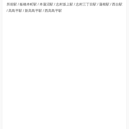
所前駅 / 板橋本町駅 / 本蓮沼駅 / 志村坂上駅 / 志村三丁目駅 / 蓮根駅 / 西台駅
/ 高島平駅 / 新高島平駅 / 西高島平駅