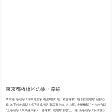
東京都板橋区の駅・路線
埼京線: 板橋駅 / 浮間舟渡駅 有楽町線: 地下鉄赤塚駅 / 地下鉄成増駅 副都心
線: 地下鉄赤塚駅 / 地下鉄成増駅 東武東上線: 大山駅 / 中板橋駅 / ときわ台駅
/ 上板橋駅 / 東武練馬駅 / 下赤塚駅 / 成増駅 都営三田線: 新板橋駅 / 板橋区役