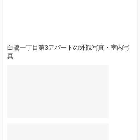
白鷺一丁目第3アパートの外観写真・室内写
真