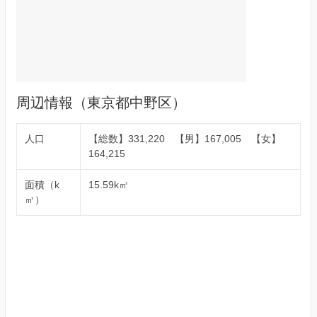
周辺情報（東京都中野区）
人口
【総数】331,220 【男】167,005 【女】
164,215
面積（k
15.59k㎡
㎡）