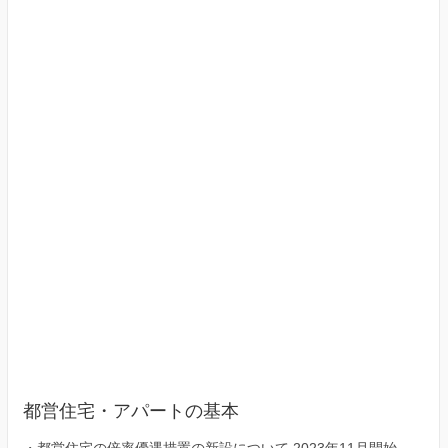
（東
京
23
区）
都営住宅・アパートの基本