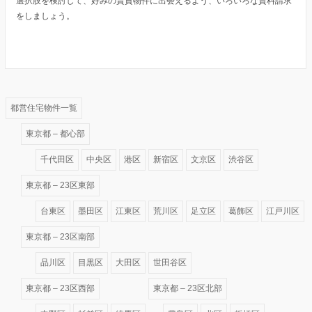
選択肢を検討して、好みの賃貸物件に出会えるよう、いろいろな資料請求
をしましょう。
都営住宅物件一覧
東京都 – 都心部
千代田区
中央区
港区
新宿区
文京区
渋谷区
東京都 – 23区東部
台東区
墨田区
江東区
荒川区
足立区
葛飾区
江戸川区
東京都 – 23区南部
品川区
目黒区
大田区
世田谷区
東京都 – 23区西部
東京都 – 23区北部