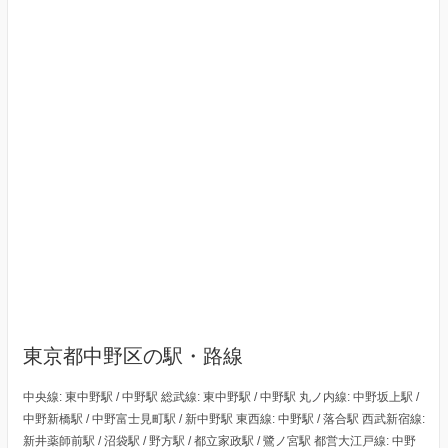
東京都中野区の駅・路線
中央線: 東中野駅 / 中野駅 総武線: 東中野駅 / 中野駅 丸ノ内線: 中野坂上駅 /
中野新橋駅 / 中野富士見町駅 / 新中野駅 東西線: 中野駅 / 落合駅 西武新宿線:
新井薬師前駅 / 沼袋駅 / 野方駅 / 都立家政駅 / 鷺ノ宮駅 都営大江戸線: 中野