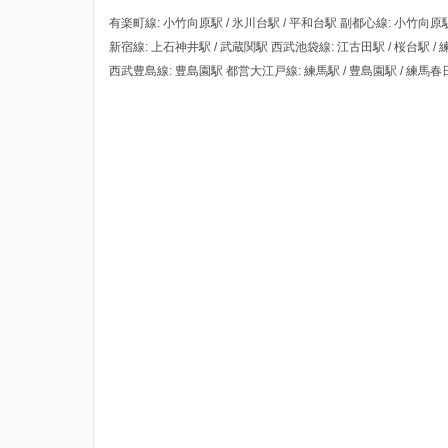
有楽町線: 小竹向原駅 / 氷川台駅 / 平和台駅 副都心線: 小竹向原駅
新宿線: 上石神井駅 / 武蔵関駅 西武池袋線: 江古田駅 / 桜台駅 / 
西武豊島線: 豊島園駅 都営大江戸線: 練馬駅 / 豊島園駅 / 練馬春