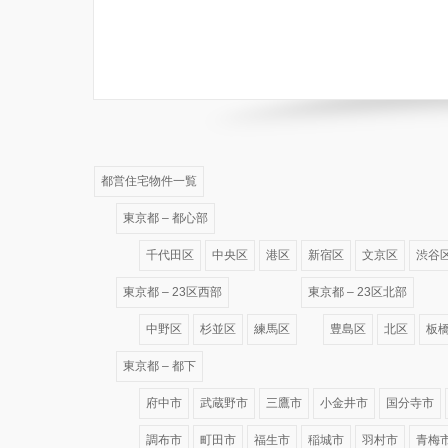
都営住宅物件一覧
東京都 – 都心部
千代田区
中央区
港区
新宿区
文京区
渋谷
東京都 – 23区西部
東京都 – 23区北部
中野区
杉並区
練馬区
豊島区
北区
板
東京都 – 都下
府中市
武蔵野市
三鷹市
小金井市
国分寺市
調布市
町田市
福生市
稲城市
羽村市
青梅