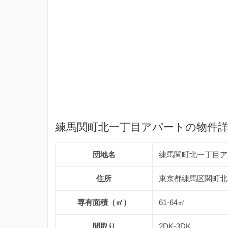
練馬関町北一丁目アパートの物件
団地名
練馬関町北一丁目ア
住所
東京都練馬区関町北1
専有面積（㎡）
61-64㎡
間取り
2DK-3DK