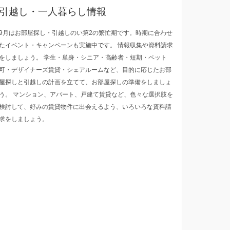
引越し・一人暮らし情報
9月はお部屋探し・引越しのい第2の繁忙期です。時期に合わせ
たイベント・キャンペーンも実施中です。 情報収集や資料請求
をしましょう。 学生・単身・シニア・高齢者・短期・ペット
可・デザイナーズ賃貸・シェアルームなど、目的に応じたお部
屋探しと引越しの計画を立てて、お部屋探しの準備をしましょ
う。 マンション、アパート、戸建て賃貸など、色々な選択肢を
検討して、好みの賃貸物件に出会えるよう、いろいろな資料請
求をしましょう。