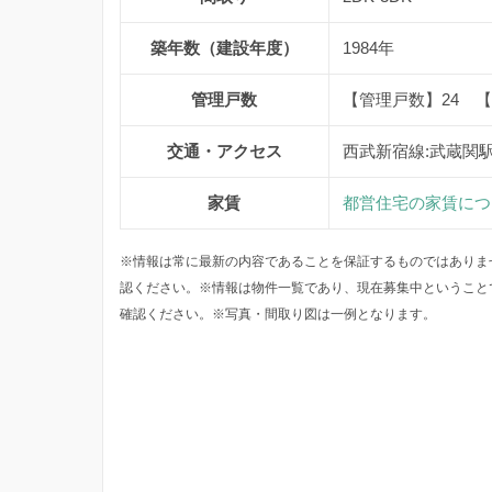
築年数（建設年度）
1984年
管理戸数
【管理戸数】24 
交通・アクセス
西武新宿線:武蔵関
家賃
都営住宅の家賃につ
※情報は常に最新の内容であることを保証するものではありま
認ください。※情報は物件一覧であり、現在募集中ということ
確認ください。※写真・間取り図は一例となります。