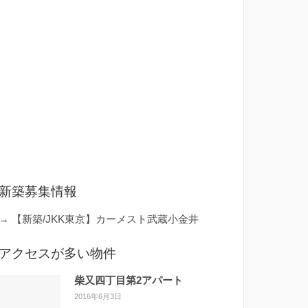
新築募集情報
→
【新築/JKK東京】カーメスト武蔵小金井
アクセスが多い物件
柴又四丁目第2アパート
2016年6月3日