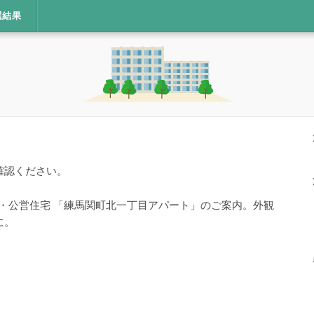
選結果
確認ください。
宅・公営住宅 「練馬関町北一丁目アパート」のご案内。外観
に。