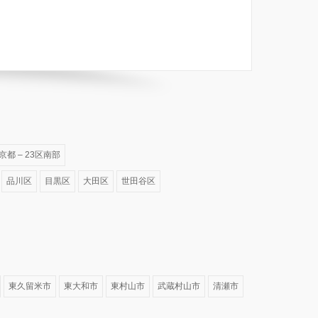
京都 – 23区南部
品川区
目黒区
大田区
世田谷区
東久留米市
東大和市
東村山市
武蔵村山市
清瀬市