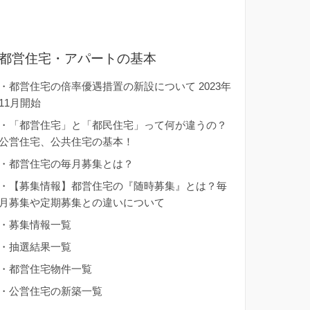
都営住宅・アパートの基本
・
都営住宅の倍率優遇措置の新設について 2023年
11月開始
・
「都営住宅」と「都民住宅」って何が違うの？
公営住宅、公共住宅の基本！
・
都営住宅の毎月募集とは？
・
【募集情報】都営住宅の『随時募集』とは？毎
月募集や定期募集との違いについて
・
募集情報一覧
・
抽選結果一覧
・
都営住宅物件一覧
・
公営住宅の新築一覧