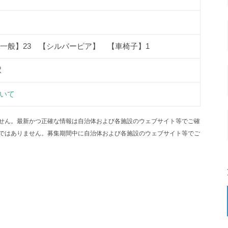
【一般】23 【シルバーピア】 【車椅子】1
駅
いて
せん。最新かつ正確な情報は自治体および各施設のウェブサイト等でご確
ではありません。募集期間中に自治体および各施設のウェブサイト等でご