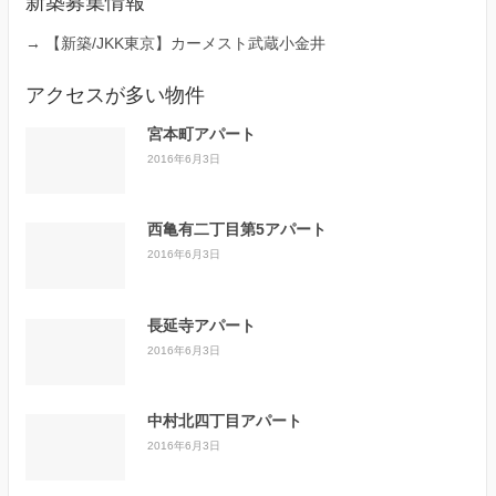
新築募集情報
→
【新築/JKK東京】カーメスト武蔵小金井
アクセスが多い物件
宮本町アパート
2016年6月3日
西亀有二丁目第5アパート
2016年6月3日
長延寺アパート
2016年6月3日
中村北四丁目アパート
2016年6月3日