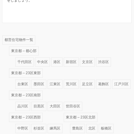
をしましょう。
都営住宅物件一覧
東京都 – 都心部
千代田区
中央区
港区
新宿区
文京区
渋谷区
東京都 – 23区東部
台東区
墨田区
江東区
荒川区
足立区
葛飾区
江戸川区
東京都 – 23区南部
品川区
目黒区
大田区
世田谷区
東京都 – 23区西部
東京都 – 23区北部
中野区
杉並区
練馬区
豊島区
北区
板橋区