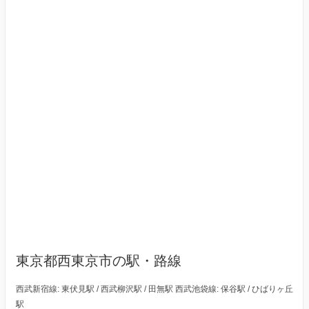
東京都西東京市の駅・路線
西武新宿線: 東伏見駅 / 西武柳沢駅 / 田無駅 西武池袋線: 保谷駅 / ひばりヶ丘
駅