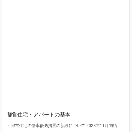
京
23
区）
都営住宅・アパートの基本
・
都営住宅の倍率優遇措置の新設について 2023年11月開始