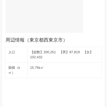
周辺情報（東京都西東京市）
人口
【総数】200,251 【男】97,819 【女】
102,432
面積（k
15.75k㎡
㎡）