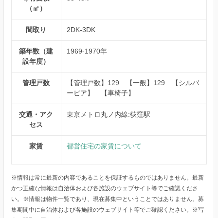
（㎡）
間取り
2DK-3DK
築年数（建
1969-1970年
設年度）
管理戸数
【管理戸数】129 【一般】129 【シルバ
ーピア】 【車椅子】
交通・アク
東京メトロ丸ノ内線:荻窪駅
セス
家賃
都営住宅の家賃について
※情報は常に最新の内容であることを保証するものではありません。最新
かつ正確な情報は自治体および各施設のウェブサイト等でご確認くださ
い。※情報は物件一覧であり、現在募集中ということではありません。募
集期間中に自治体および各施設のウェブサイト等でご確認ください。※写