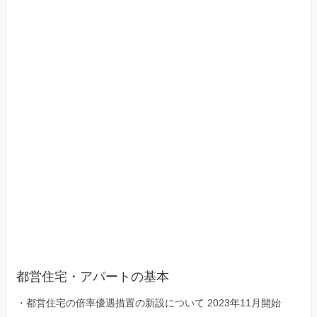
京
23
区）
都営住宅・アパートの基本
・
都営住宅の倍率優遇措置の新設について 2023年11月開始