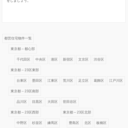
をしましょう。
都営住宅物件一覧
東京都 – 都心部
千代田区
中央区
港区
新宿区
文京区
渋谷区
東京都 – 23区東部
台東区
墨田区
江東区
荒川区
足立区
葛飾区
江戸川区
東京都 – 23区南部
品川区
目黒区
大田区
世田谷区
東京都 – 23区西部
東京都 – 23区北部
中野区
杉並区
練馬区
豊島区
北区
板橋区