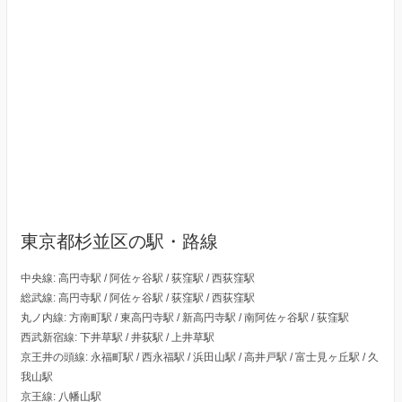
東京都杉並区の駅・路線
中央線: 高円寺駅 / 阿佐ヶ谷駅 / 荻窪駅 / 西荻窪駅
総武線: 高円寺駅 / 阿佐ヶ谷駅 / 荻窪駅 / 西荻窪駅
丸ノ内線: 方南町駅 / 東高円寺駅 / 新高円寺駅 / 南阿佐ヶ谷駅 / 荻窪駅
西武新宿線: 下井草駅 / 井荻駅 / 上井草駅
京王井の頭線: 永福町駅 / 西永福駅 / 浜田山駅 / 高井戸駅 / 富士見ヶ丘駅 / 久
我山駅
京王線: 八幡山駅