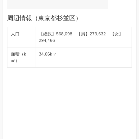
周辺情報（東京都杉並区）
人口
【総数】568,098 【男】273,632 【女】
294,466
面積（k
34.06k㎡
㎡）